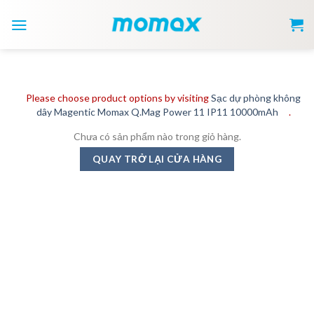
Skip
to
content
Please choose product options by visiting
Sạc dự phòng không
dây Magentic Momax Q.Mag Power 11 IP11 10000mAh
.
Chưa có sản phẩm nào trong giỏ hàng.
QUAY TRỞ LẠI CỬA HÀNG