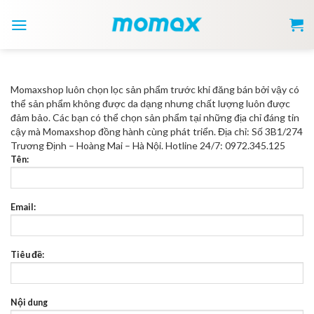
Skip
to
content
Momaxshop luôn chọn lọc sản phẩm trước khi đăng bán bởi vậy có
thể sản phẩm không được da dạng nhưng chất lượng luôn được
đảm bảo.
Các bạn có thể chọn sản phẩm tại những địa chỉ đáng tin
cậy mà Momaxshop đồng hành cùng phát triển.
Địa chỉ: Số 3B1/274
Trương Định – Hoàng Mai – Hà Nội.
Hotline 24/7: 0972.345.125
Tên:
Email:
Tiêu đề:
Nội dung