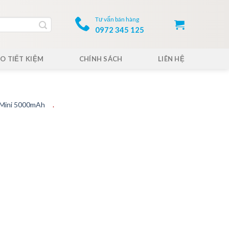
Tư vấn bán hàng
0972 345 125
O TIẾT KIỆM
CHÍNH SÁCH
LIÊN HỆ
 Mini 5000mAh
.