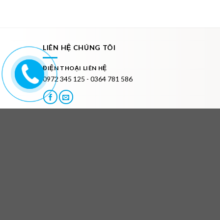
LIÊN HỆ CHÚNG TÔI
ĐIỆN THOẠI LIÊN HỆ
0972 345 125 - 0364 781 586