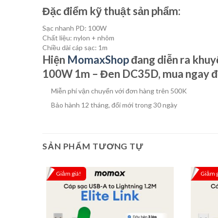
Đặc điểm kỹ thuật sản phẩm:
Sạc nhanh PD: 100W
Chất liệu: nylon + nhôm
Chiều dài cáp sạc: 1m
Hiện
MomaxShop
đang diễn ra khuy
100W 1m – Đen DC35D, mua ngay để
Miễn phí vận chuyển với đơn hàng trên 500K
Bảo hành 12 tháng, đổi mới trong 30 ngày
SẢN PHẨM TƯƠNG TỰ
Giảm giá!
Giảm g