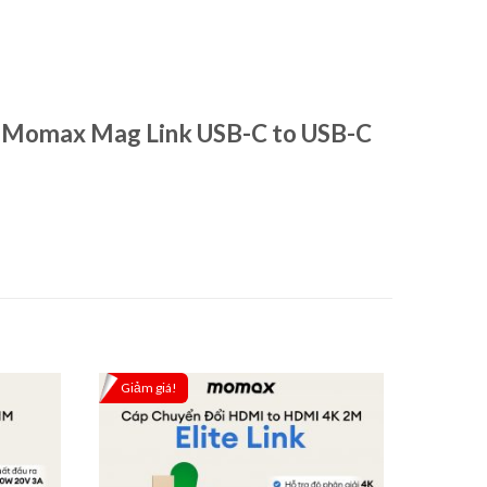
nh Momax Mag Link USB-C to USB-C
Giảm giá!